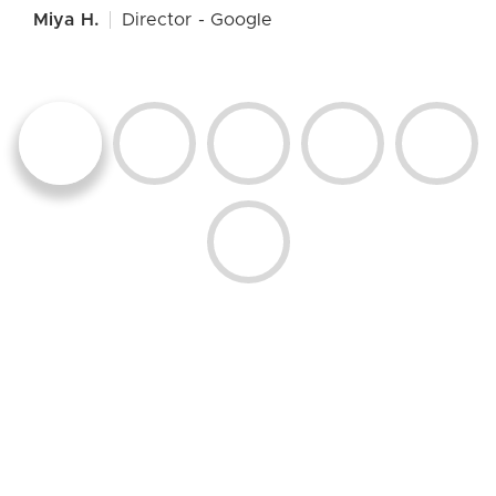
Miya H.
Director - Google